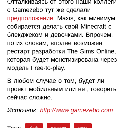
Отталкиваясь от этого наши коллеги
с Gamezebo тут же сделали
предположение
: Maxis, как минимум,
собирается делать свой Minecraft c
блекджеком и девочками. Впрочем,
по их словам, вполне возможен
рестарт разработки The Sims Online,
которая будет монетизирована через
модель Free-to-play.
В любом случае о том, будет ли
проект мобильным или нет, говорить
сейчас сложно.
Источник:
http://www.gamezebo.com
Теги:
Maxis
вакансии
слухи