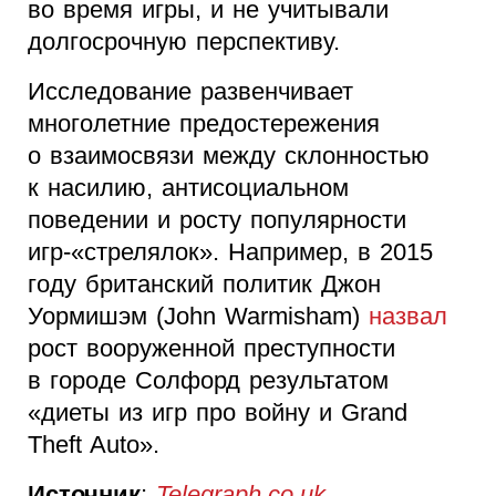
во время игры, и не учитывали
долгосрочную перспективу.
Исследование развенчивает
многолетние предостережения
о взаимосвязи между склонностью
к насилию, антисоциальном
поведении и росту популярности
игр-«стрелялок». Например, в 2015
году британский политик Джон
Уормишэм (John Warmisham)
назвал
рост вооруженной преступности
в городе Солфорд результатом
«диеты из игр про войну и Grand
Theft Auto».
Источник
:
Telegraph.co.uk