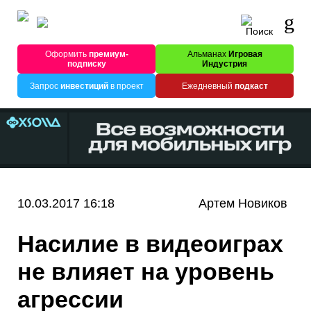
Оформить
премиум-
Альманах
Игровая
подписку
Индустрия
Запрос
инвестиций
в проект
Ежедневный
подкаст
10.03.2017 16:18
Артем Новиков
Насилие в видеоиграх
не влияет на уровень
агрессии