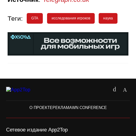
Теги:
GTA
исследования игроков
наука
О ПРОЕКТЕ
РЕКЛАМА
WN CONFERENCE
Сетевое издание App2Top