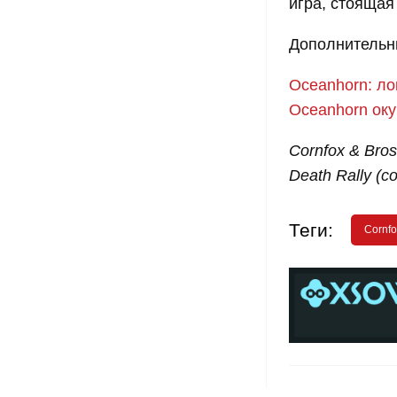
игра, стоящая
Дополнительн
Oceanhorn: ло
Oceanhorn оку
Cornfox & Br
Death Rally (
Теги:
Cornfo