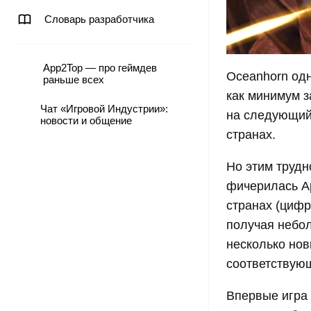
Словарь разработчика
App2Top — про геймдев
Oceanhorn одн
раньше всех
как минимум з
Чат «Игровой Индустрии»:
на следующий 
новости и общение
странах.
Но этим трудн
фичерилась Ap
странах (цифр
получая небол
несколько нов
соответствующ
Впервые игра 