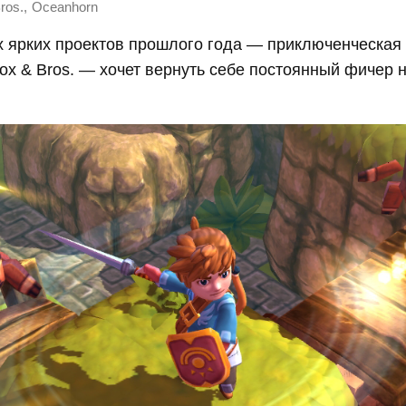
,
ros.
Oceanhorn
х ярких проектов прошлого года — приключенческая
ox & Bros. — хочет вернуть себе постоянный фичер 