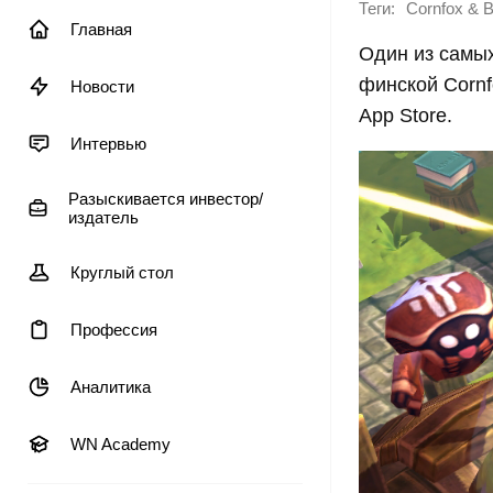
Теги:
Cornfox & B
Главная
Один из самы
финской Cornf
Новости
App Store.
Интервью
Разыскивается инвестор/
издатель
Круглый стол
Профессия
Аналитика
WN Academy