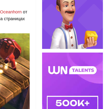
Oceanhorn
от
на страницах