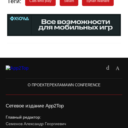
Теги:
Cats who play
Steam
Syrian Warfare
О ПРОЕКТЕ
РЕКЛАМА
WN CONFERENCE
Сетевое издание App2Top
Главный редактор:
Семенов Александр Георгиевич