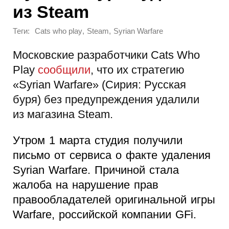
из Steam
Теги:
,
,
Cats who play
Steam
Syrian Warfare
Московские разработчики Cats Who
Play
сообщили
, что их стратегию
«Syrian Warfare» (Сирия: Русская
буря) без предупреждения удалили
из магазина Steam.
Утром 1 марта студия получили
письмо от сервиса о факте удаления
Syrian Warfare. Причиной стала
жалоба на нарушение прав
правообладателей оригинальной игры
Warfare, российской компании GFi.