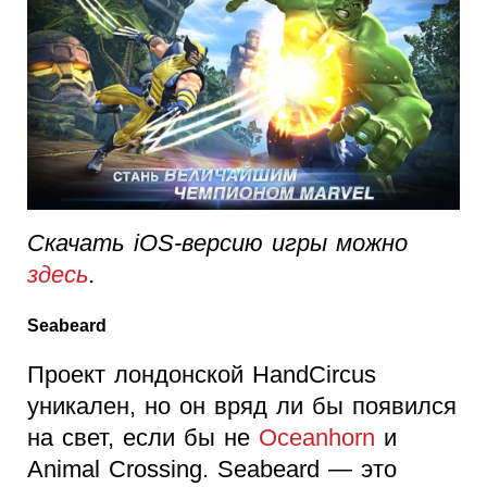
Скачать iOS-версию игры можно
здесь
.
Seabeard
Проект лондонской HandCircus
уникален, но он вряд ли бы появился
на свет, если бы не
Oceanhorn
и
Animal Crossing. Seabeard — это