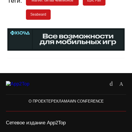
Теги:
"Marvel: битва чемпионов"
Epic Fall
Seabeard
О ПРОЕКТЕ
РЕКЛАМА
WN CONFERENCE
Сетевое издание App2Top