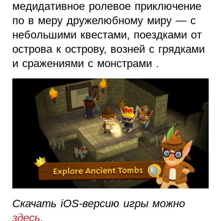
медидативное ролевое приключение
по в меру дружелюбному миру — с
небольшими квестами, поездками от
острова к острову, возней с грядками
и сражениями с монстрами .
Скачать iOS-версию игры можно
здесь
.