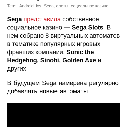
Теги:
,
,
,
,
Android
ios
Sega
слоты
социальное казино
Sega
представила
собственное
социальное казино —
Sega Slots
. В
нем собрано 8 виртуальных автоматов
в тематике популярных игровых
франшиз компании:
Sonic the
Hedgehog, Sinobi, Golden Axe
и
других.
В будущем Sega намерена регулярно
добавлять новые автоматы.