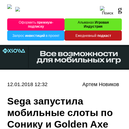
Оформить
премиум-
Альманах
Игровая
подписку
Индустрия
Запрос
инвестиций
в проект
Ежедневный
подкаст
12.01.2018 12:32
Артем Новиков
Sega запустила
мобильные слоты по
Сонику и Golden Axe