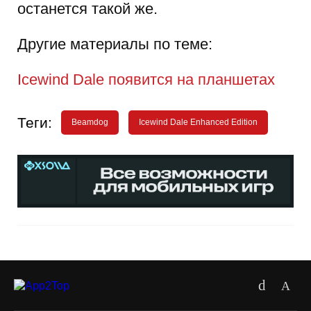
останется такой же.
Другие материалы по теме:
Icewind Dale появится на планшетах
Теги:
Beamdog
Icewind Dale Enhanced Edition