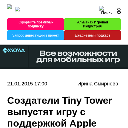
Оформить
премиум-
Альманах
Игровая
подписку
Индустрия
Запрос
инвестиций
в проект
Ежедневный
подкаст
21.01.2015 17:00
Ирина Смирнова
Создатели Tiny Tower
выпустят игру с
поддержкой Apple