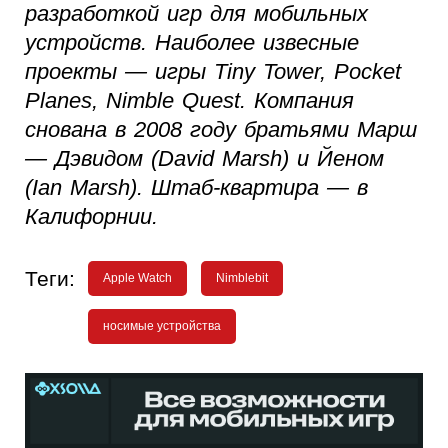
разработкой игр для мобильных
устройств. Наиболее извесные
проекты — игры Tiny Tower, Pocket
Planes, Nimble Quest. Компания
снована в 2008 году братьями Марш
— Дэвидом (David Marsh) и Йеном
(Ian Marsh). Штаб-квартира — в
Калифорнии.
Теги:
Apple Watch
Nimblebit
носимые устройства