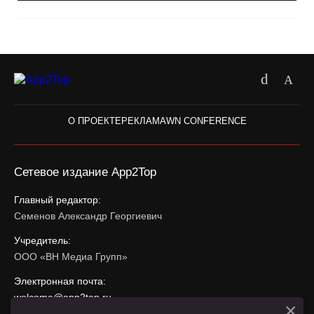
О ПРОЕКТЕ
РЕКЛАМА
WN CONFERENCE
Сетевое издание App2Top
Главный редактор:
Семенов Александр Георгиевич
Учредитель:
ООО «ВН Медиа Групп»
Электронная почта:
welcome@app2top.ru
×