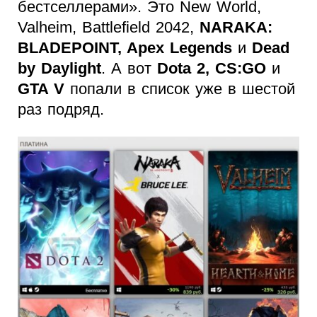
бестселлерами». Это New World,
Valheim, Battlefield 2042,
NARAKA:
BLADEPOINT, Apex Legends
и
Dead
by Daylight
. А вот
Dota 2, CS:GO
и
GTA V
попали в список уже в шестой
раз подряд.