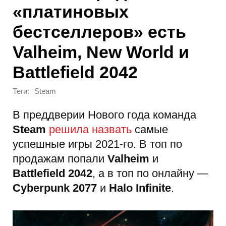
«платиновых
бестселлеров» есть
Valheim, New World и
Battlefield 2042
Теги:
Steam
В преддверии Нового года команда
Steam
решила назвать
самые
успешные игры 2021-го. В топ по
продажам попали
Valheim
и
Battlefield 2042
, а в топ по онлайну —
Cyberpunk 2077
и
Halo Infinite
.