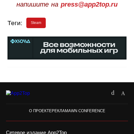
напишите на
press@app2top.ru
Теги:
Steam
О ПРОЕКТЕ
РЕКЛАМА
WN CONFERENCE
Сетевое издание App2Top