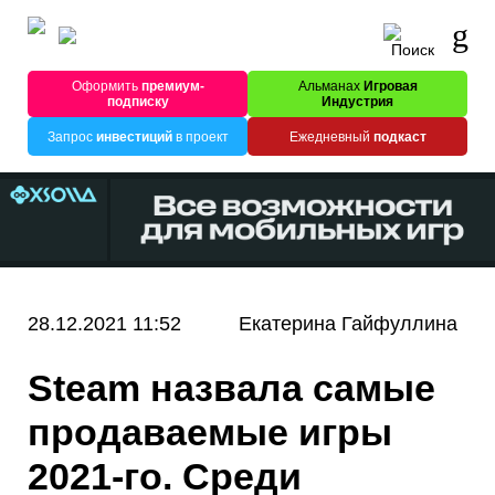
Оформить
премиум-
Альманах
Игровая
подписку
Индустрия
Запрос
инвестиций
в проект
Ежедневный
подкаст
28.12.2021 11:52
Екатерина Гайфуллина
Steam назвала самые
продаваемые игры
2021-го. Среди