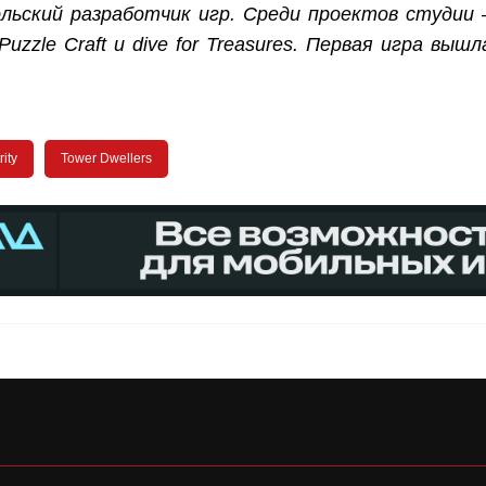
польский разработчик игр. Среди проектов студии
uzzle Craft и dive for Treasures. Первая игра вышл
rity
Tower Dwellers