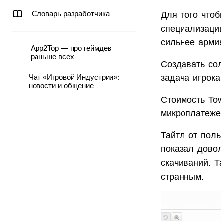
Словарь разработчика
Для того чтоб
специализаци
сильнее арми
App2Top — про геймдев
раньше всех
Создавать сол
Чат «Игровой Индустрии»:
задача игрок
новости и общение
Стоимость Tow
микроплатеже
Тайтл от поль
показал довол
скачиваний. Т
странным.