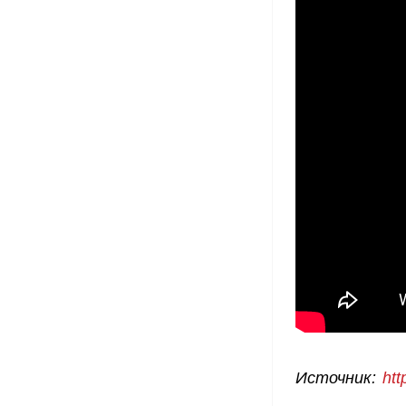
Источник:
htt