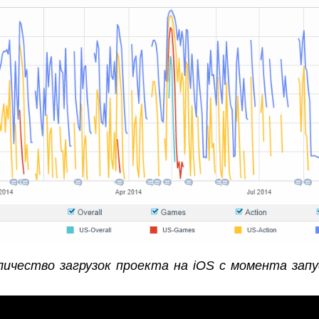
личество загрузок проекта на iOS с момента запу