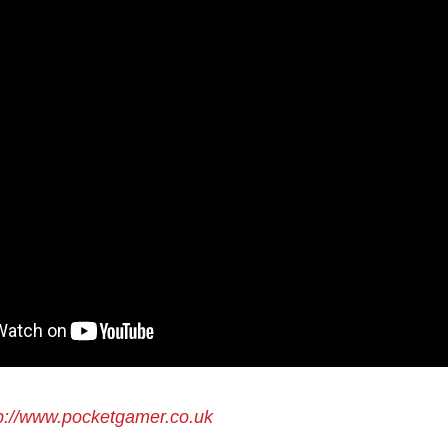
p://www.pocketgamer.co.uk