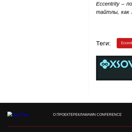
Eccentrity – 
тайтлы, как P
Теги:
Eccent
О ПРОЕКТЕ
РЕКЛАМА
WN CONFERENCE