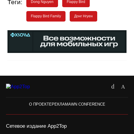
Теги:
Dong Nguyen
Flappy Bird
Flappy Bird Family
Донг Нгуен
О ПРОЕКТЕ
РЕКЛАМА
WN CONFERENCE
Сетевое издание App2Top