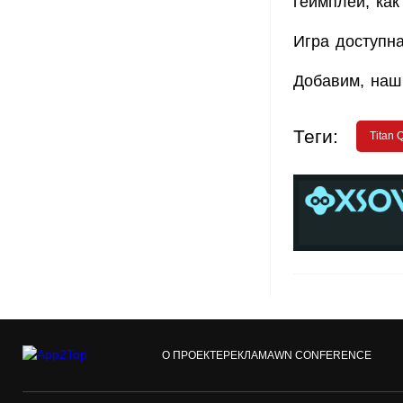
геймплей, ка
Игра доступн
Добавим, наш 
Теги:
Titan 
О ПРОЕКТЕ
РЕКЛАМА
WN CONFERENCE