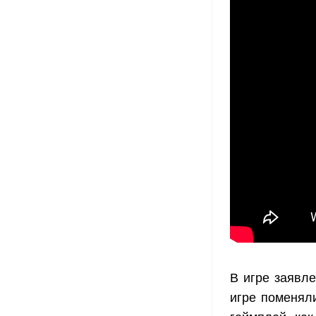
В игре заявл
игре поменял