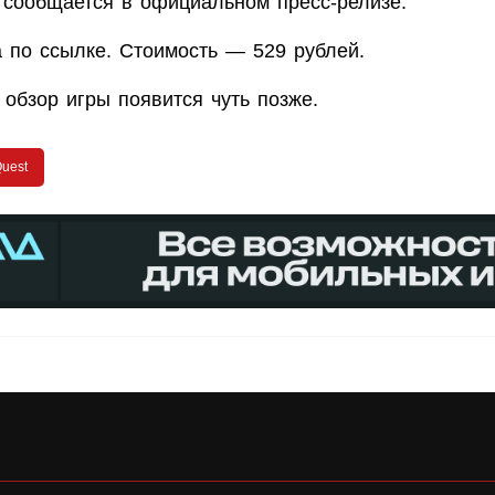
к сообщается в официальном пресс-релизе.
а по ссылке. Стоимость — 529 рублей.
обзор игры появится чуть позже.
Quest