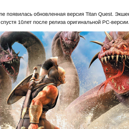
one появилась обновленная версия Titan Quest. Эк
спустя 10лет после релиза оригинальной PС-версии