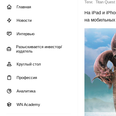
Теги:
Titan Quest
Главная
На iPad и iPh
на мобильных 
Новости
Интервью
Разыскивается инвестор/
издатель
Круглый стол
Профессия
Аналитика
WN Academy