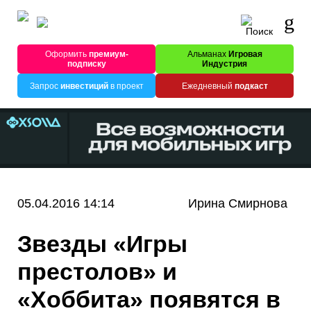
Оформить
премиум-
Альманах
Игровая
подписку
Индустрия
Запрос
инвестиций
в проект
Ежедневный
подкаст
05.04.2016 14:14
Ирина Смирнова
Звезды «Игры
престолов» и
«Хоббита» появятся в