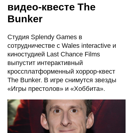
видео-квесте The
Bunker
Студия Splendy Games в
сотрудничестве с Wales interactive и
киностудией Last Chance Films
выпустит интерактивный
кроссплатформенный хоррор-квест
The Bunker. В игре снимутся звезды
«Игры престолов» и «Хоббита».