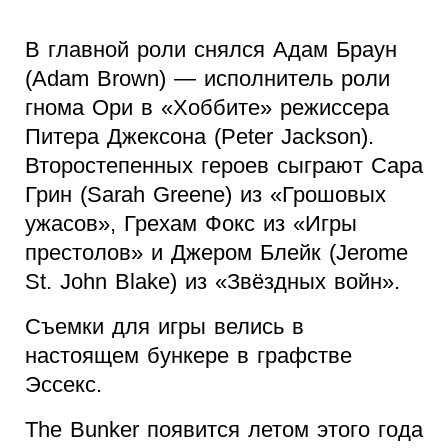
В главной роли снялся Адам Браун
(Adam Brown) — исполнитель роли
гнома Ори в «Хоббите» режиссера
Питера Джексона (Peter Jackson).
Второстепенных героев сыграют Сара
Грин (Sarah Greene) из «Грошовых
ужасов», Грехам Фокс из «Игры
престолов» и Джером Блейк (Jerome
St. John Blake) из «Звёздных войн».
Съемки для игры велись в
настоящем бункере в графстве
Эссекс.
The Bunker появится летом этого года