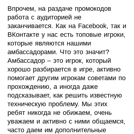
Впрочем, на раздаче промокодов
работа с аудиторией не
заканчивается. Как на Facebook, так и
ВКонтакте у нас есть топовые игроки,
которые являются нашими
амбассадорами. Что это значит?
Амбассадор – это игрок, который
хорошо разбирается в игре, активно
помогает другим игрокам советами по
прохождению, а иногда даже
подсказывает, как решить известную
техническую проблему. Мы этих
ребят никогда не обижаем, очень
уважаем и активно с ними общаемся,
часто даем им дополнительные