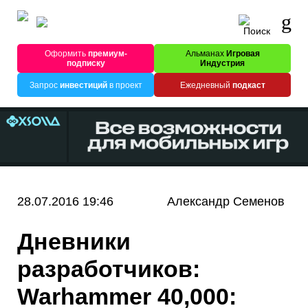
Оформить
премиум-
Альманах
Игровая
подписку
Индустрия
Запрос
инвестиций
в проект
Ежедневный
подкаст
28.07.2016 19:46
Александр Семенов
Дневники
разработчиков:
Warhammer 40,000: