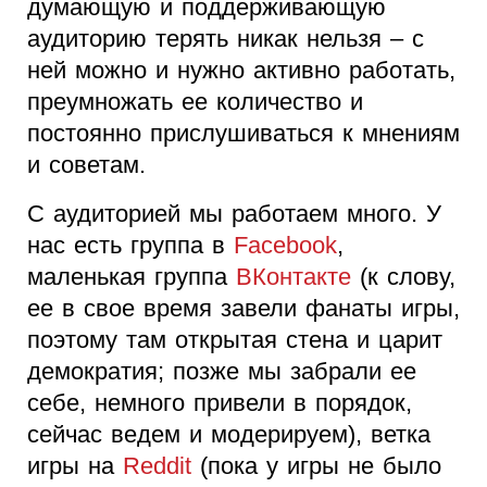
думающую и поддерживающую
аудиторию терять никак нельзя – с
ней можно и нужно активно работать,
преумножать ее количество и
постоянно прислушиваться к мнениям
и советам.
С аудиторией мы работаем много. У
нас есть группа в
Facebook
,
маленькая группа
ВКонтакте
(к слову,
ее в свое время завели фанаты игры,
поэтому там открытая стена и царит
демократия; позже мы забрали ее
себе, немного привели в порядок,
сейчас ведем и модерируем), ветка
игры на
Reddit
(пока у игры не было