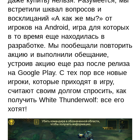
даже купить) нельзя. Разумеется, мы
встретили шквал вопросов и
восклицаний «А как же мы?» от
игроков на Android, игра для которых
в то время еще находилась в
разработке. Мы пообещали повторить
акцию и выполнили обещание,
устроив акцию еще раз после релиза
на Google Play. С тех пор все новые
игроки, которые приходят в игру,
считают своим долгом спросить, как
получить White Thunderwolf: все его
хотят!