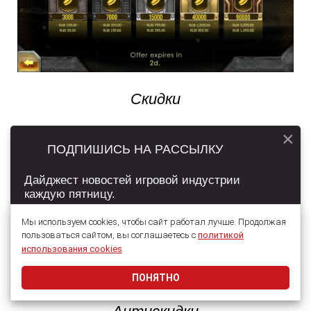
Скидки
×
ПОДПИШИСЬ НА РАССЫЛКУ
Дайджест новостей игровой индустрии
каждую пятницу.
Мы используем cookies, чтобы сайт работал лучше. Продолжая
пользоваться сайтом, вы соглашаетесь с
политикой
Подписаться
использования cookies
.
ПОНЯТНО
Даю согласие на обработку
персональных данных