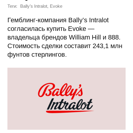
Теги:
,
Bally’s Intralot
Evoke
Гемблинг-компания Bally’s Intralot
согласилась купить Evoke —
владельца брендов William Hill и 888.
Стоимость сделки составит 243,1 млн
фунтов стерлингов.