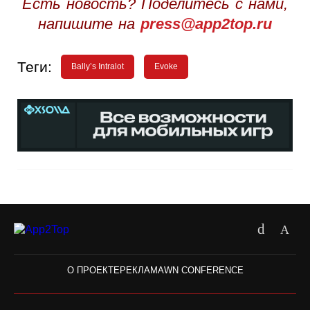
Есть новость? Поделитесь с нами,
напишите на
press@app2top.ru
Теги:
Bally’s Intralot
Evoke
О ПРОЕКТЕ
РЕКЛАМА
WN CONFERENCE