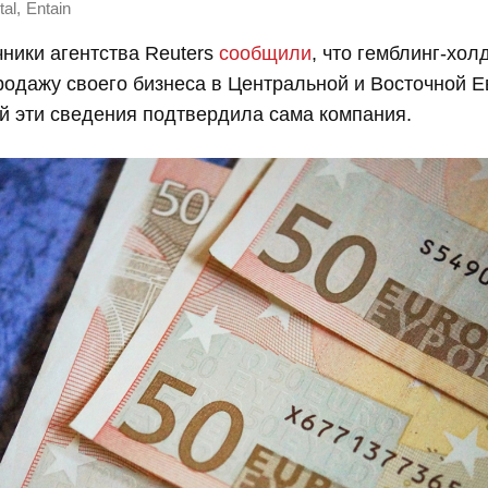
,
al
Entain
ники агентства Reuters
сообщили
, что гемблинг-хол
одажу своего бизнеса в Центральной и Восточной Е
й эти сведения подтвердила сама компания.