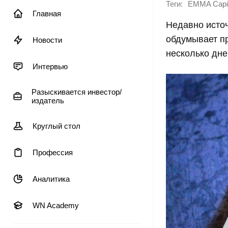
Теги:
EMMA Capit
Главная
Недавно источ
обдумывает пр
Новости
несколько дне
Интервью
Разыскивается инвестор/
издатель
Круглый стол
Профессия
Аналитика
WN Academy