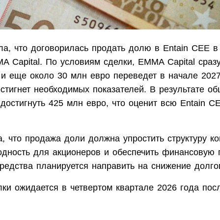
ила, что договорилась продать долю в Entain CEE 
A Capital. По условиям сделки, EMMA Capital сраз
 и еще около 30 млн евро переведет в начале 2027
стигнет необходимых показателей. В результате о
достигнуть 425 млн евро, что оценит всю Entain C
а, что продажа доли должна упростить структуру к
одность для акционеров и обеспечить финансовую г
редства планируется направить на снижение долгов
лки ожидается в четвертом квартале 2026 года пос