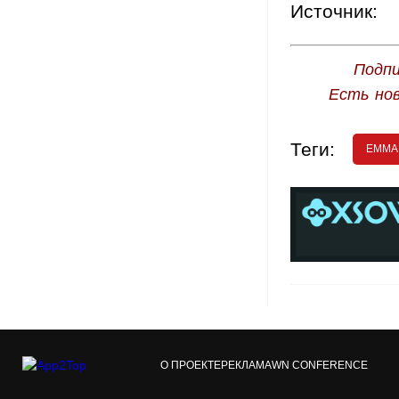
Источник:
Подпи
Есть но
Теги:
EMMA 
О ПРОЕКТЕ
РЕКЛАМА
WN CONFERENCE