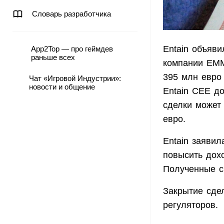
Словарь разработчика
Entain объяв
App2Top — про геймдев
раньше всех
компании EMM
395 млн евро
Чат «Игровой Индустрии»:
новости и общение
Entain CEE до
сделки может 
евро.
Entain заявил
повысить дох
Полученные с
Закрытие сде
регуляторов.