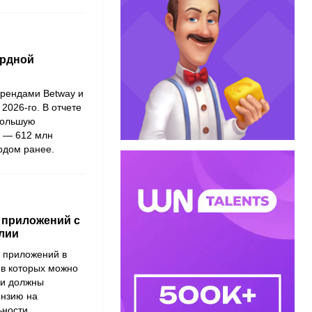
ордной
рендами Betway и
 2026-го. В отчете
большую
и — 612 млн
одом ранее.
 приложений с
лии
 приложений в
 в которых можно
ки должны
ензию на
ности.