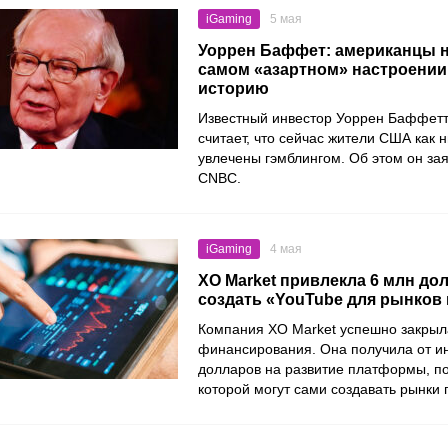
iGaming
5 мая
Уоррен Баффет: американцы н
самом «азартном» настроении
историю
Известный инвестор Уоррен Баффетт (
считает, что сейчас жители США как 
увлечены гэмблингом. Об этом он за
CNBC.
iGaming
4 мая
XO Market привлекла 6 млн до
создать «YouTube для рынков
Компания XO Market успешно закрыл
финансирования. Она получила от и
долларов на развитие платформы, п
которой могут сами создавать рынки 