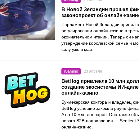
В Новой Зеландии прошел фи
законопроект об онлайн-казин
Парламент Новой Зеландии принял з
регулировании онлайн-казино в трет
окончательном чтении. Теперь он на
утверждение королевской семье и мо
силу уже в мае.
iGaming
23 апреля
BetHog привлекла 10 млн долл
создание экосистемы ИИ-диле
онлайн-казино
Букмекерская контора и владелец кр
BetHog успешно закрыла раунд фина
A на 10 млн долларов. Она также объ
нового B2B-направления — Sentient S
онлайн-казино.