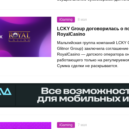
iGaming
8 мая
LCKY Group договорилась о п
RoyalCasino
Мальтийская группа компаний LCKY 
Glitnor Group) заключила соглашени
RoyalCasino — датского оператора о
работающего только на регулируемо
Сумма сделки не раскрывается.
iGaming
7 мая