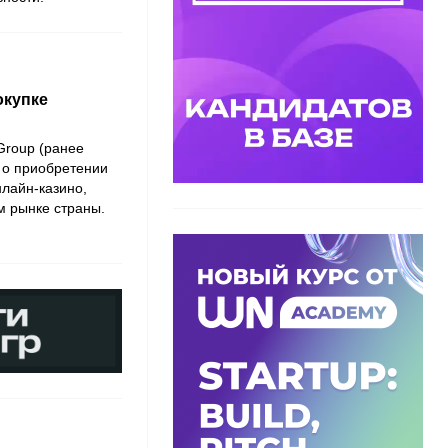
окупке
Group (ранее
е о приобретении
нлайн-казино,
м рынке страны.