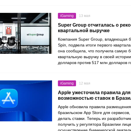
iGaming
13 мая
Super Group отчиталась о рек
квартальной выручке
Компания Super Group, владеющая б
Spin, подвела итоги первого квартала
она сообщила, что получила самую 
квартальную выручку в своей истори
долларов против 517 млн долларов г
iGaming
12 мая
Apple ужесточила правила для
возможностью ставок в Брази
Apple обновила правила размещения
бразильском App Store для сервисов,
делать ставки. Теперь их разработчи
получить у регулятора Бразилии лиц
осуществление букмекерской деятель