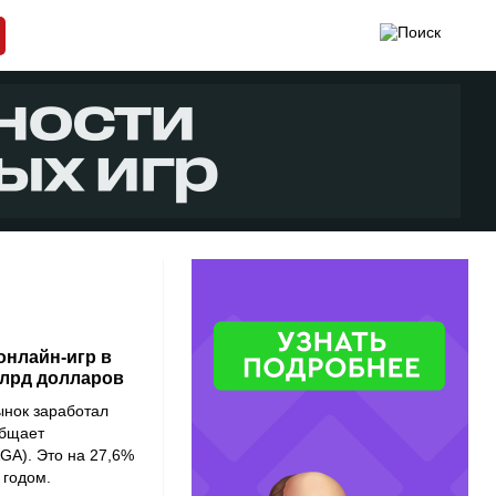
онлайн-игр в
лрд долларов
ынок заработал
общает
GA). Это на 27,6%
 годом.