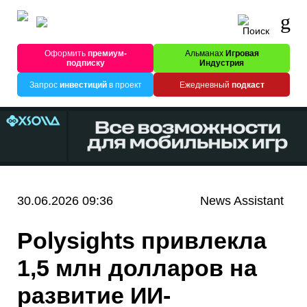
Оформить
премиум-
Альманах
Игровая
подписку
Индустрия
Запрос
инвестиций
в проект
Ежедневный
подкаст
30.06.2026 09:36
News Assistant
Polysights привлекла
1,5 млн долларов на
развитие ИИ-