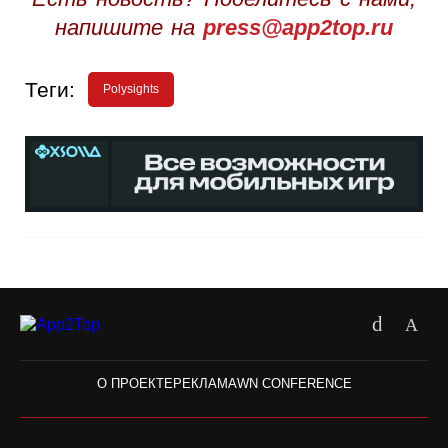
напишите на
press@app2top.ru
Теги:
Polysights
О ПРОЕКТЕ
РЕКЛАМА
WN CONFERENCE