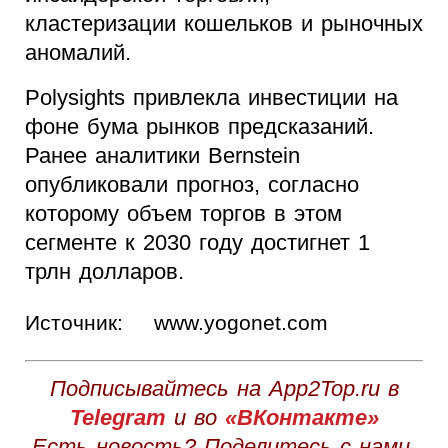
кластеризации кошельков и рыночных
аномалий.
Polysights привлекла инвестиции на
фоне бума рынков предсказаний.
Ранее аналитики Bernstein
опубликовали прогноз, согласно
которому объем торгов в этом
сегменте к 2030 году достигнет 1
трлн долларов.
Источник:
www.yogonet.com
Подписывайтесь на App2Top.ru в
Telegram
и во
«ВКонтакте»
Есть новость? Поделитесь с нами,