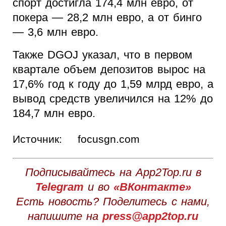
спорт достигла 174,4 млн евро, от
покера — 28,2 млн евро, а от бинго
— 3,6 млн евро.
Также DGOJ указал, что в первом
квартале объем депозитов вырос на
17,6% год к году до 1,59 млрд евро, а
вывод средств увеличился на 12% до
184,7 млн евро.
Источник:
focusgn.com
Подписывайтесь на App2Top.ru в
Telegram
и во
«ВКонтакте»
Есть новость? Поделитесь с нами,
напишите на
press@app2top.ru