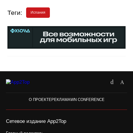
Теги:
Испания
О ПРОЕКТЕ
РЕКЛАМА
WN CONFERENCE
Сетевое издание App2Top