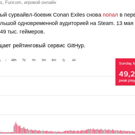
,
,
es
Funcom
игровой онлайн
ый сурвайвл-боевик Conan Exiles снова
попал
в пер
ольшой одновременной аудиторией на Steam. 13 мая
49 тыс. геймеров.
щает рейтинговый сервис GitHyp.