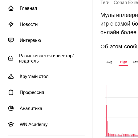
Теги:
Conan Exil
Главная
Мультиплеерн
игр с самой б
Новости
онлайн более 
Интервью
Об этом сооб
Разыскивается инвестор/
издатель
Круглый стол
Профессия
Аналитика
WN Academy