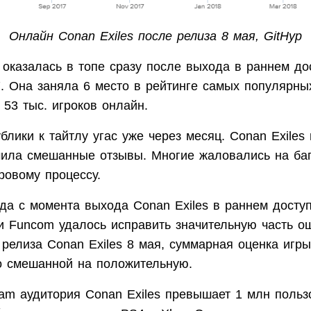
Онлайн Conan Exiles после релиза 8 мая, GitHyp
 оказалась в топе сразу после выхода в раннем до
. Она заняла 6 место в рейтинге самых популярны
 53 тыс. игроков онлайн.
блики к тайтлу угас уже через месяц. Conan Exiles
чила смешанные отзывы. Многие жаловались на баг
овому процессу.
ода с момента выхода Conan Exiles в раннем досту
ии Funcom удалось исправить значительную часть о
релиза Conan Exiles 8 мая, суммарная оценка игр
о смешанной на положительную.
eam аудитория Conan Exiles превышает 1 млн польз