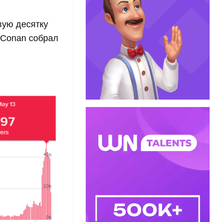
вую десятку
 Conan собрал