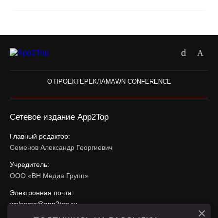
О ПРОЕКТЕ
РЕКЛАМА
WN CONFERENCE
Сетевое издание App2Top
Главный редактор:
Семенов Александр Георгиевич
Учредитель:
ООО «ВН Медиа Групп»
Электронная почта:
welcome@app2top.ru
×