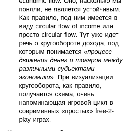
economic flow. Оно, насколько мы
поняли, не является устойчивым.
Как правило, под ним имеется в
виду circular flow of income или
просто circular flow. Тут уже идет
речь о кругообороте дохода, под
которым понимается «
процесс
движения денег и товаров между
различными субъектами
экономики
». При визуализации
кругооборота, как правило,
получается схема, очень
напоминающая игровой цикл в
современных «простых» free-2-
play играх.