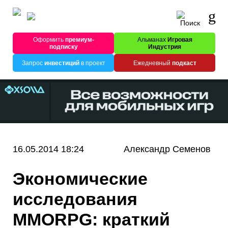
Оформить
премиум-
Альманах
Игровая
подписку
Индустрия
Запрос
инвестиций
в проект
Ежедневный
подкаст
16.05.2014 18:24
Александр Семенов
Экономические
исследования
MMORPG: краткий