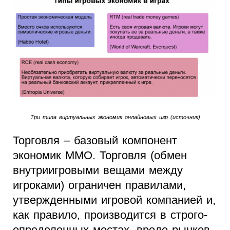
Три типа виртуальных экономик онлайновых игр (источник)
Торговля – базовый компонент
экономик MMO. Торговля (обмен
внутриигровыми вещами между
игроками) ограничен правилами,
утвержденными игровой компанией и,
как правило, производится в строго-
определенных местах, вроде рынков.