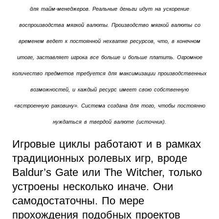
для тайм-менеджеров. Реальные деньги идут на ускорение
воспроизводства мягкой валюты. Производство мягкой валюты со
временем ведет к постоянной нехватке ресурсов, что, в конечном
итоге, заставляет игрока все больше и больше платить. Огромное
количество предметов требуется для максимизации производственных
возможностей, и каждый ресурс имеет свою собственную
«встроенную раковину». Система создана для того, чтобы постоянно
нуждаться в твердой валюте (источник).
Игровые циклы работают и в рамках
традиционных ролевых игр, вроде
Baldur’s Gate или The Witcher, только
устроены несколько иначе. Они
самодостаточны. По мере
прохождения подобных проектов