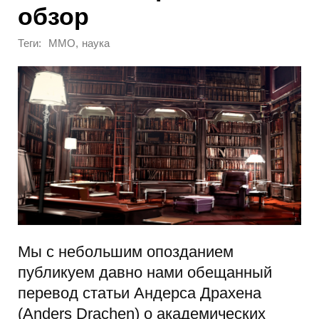
обзор
Теги:
,
MMO
наука
Мы с небольшим опозданием
публикуем давно нами обещанный
перевод статьи Андерса Драхена
(Anders Drachen) о академических