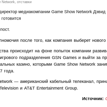
,
 Network
отставки
директор медиакомпании Game Show Network Дэвид
) готовится
пост.
номочия после того, как компания выберет нового 
ства происходит на фоне попыток компании развив
 игрового подразделения GSN Games и выйти за п
иальных казино, которыми Game Show Network зани
7 года.
twork — американский кабельный телеканал, при
Television и AT&T Entertainment Group.
Источник: