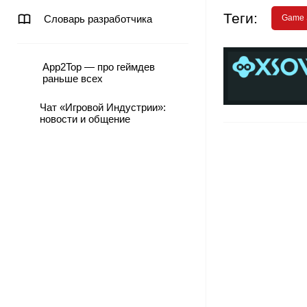
Теги:
Словарь разработчика
Game 
App2Top — про геймдев
раньше всех
Чат «Игровой Индустрии»:
новости и общение