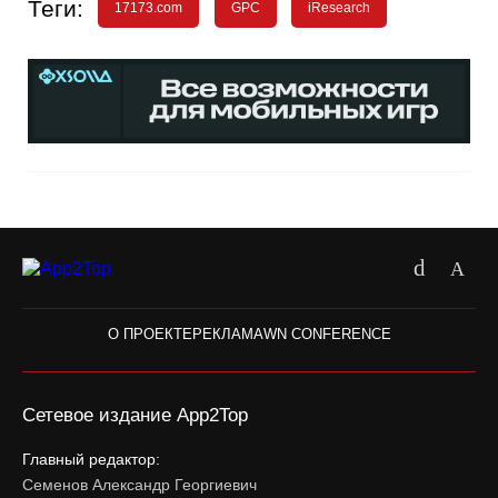
Теги:
17173.com
GPC
iResearch
О ПРОЕКТЕ
РЕКЛАМА
WN CONFERENCE
Сетевое издание App2Top
Главный редактор:
Семенов Александр Георгиевич