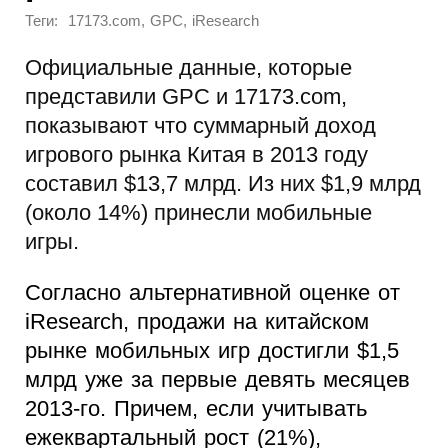
Теги:
,
,
17173.com
GPC
iResearch
Официальные данные, которые
представили GPC и 17173.com,
показывают что суммарный доход
игрового рынка Китая в 2013 году
составил $13,7 млрд. Из них $1,9 млрд
(около 14%) принесли мобильные
игры.
Согласно альтернативной оценке от
iResearch, продажи на китайском
рынке мобильных игр достигли $1,5
млрд уже за первые девять месяцев
2013-го. Причем, если учитывать
ежеквартальный рост (21%),