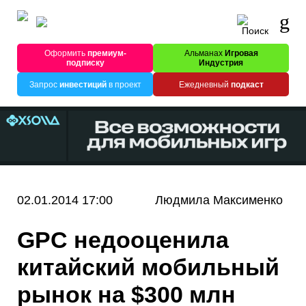
Оформить
премиум-
Альманах
Игровая
подписку
Индустрия
Запрос
инвестиций
в проект
Ежедневный
подкаст
02.01.2014 17:00
Людмила Максименко
GPC недооценила
китайский мобильный
рынок на $300 млн