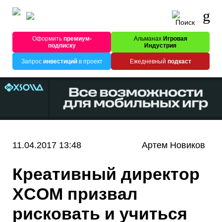
Оформить
премиум-
Альманах
Игровая
подписку
Индустрия
Запрос
инвестиций
в проект
Ежедневный
подкаст
11.04.2017 13:48
Артем Новиков
Креативный директор
XCOM призвал
рисковать и учиться