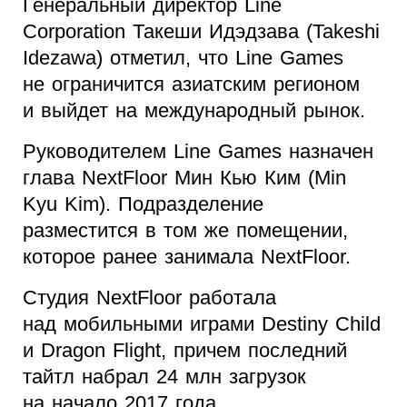
Генеральный директор Line
Corporation Такеши Идэдзава (Takeshi
Idezawa) отметил, что Line Games
не ограничится азиатским регионом
и выйдет на международный рынок.
Руководителем Line Games назначен
глава NextFloor Мин Кью Ким (Min
Kyu Kim). Подразделение
разместится в том же помещении,
которое ранее занимала NextFloor.
Студия NextFloor работала
над мобильными играми Destiny Child
и Dragon Flight, причем последний
тайтл набрал 24 млн загрузок
на начало 2017 года.