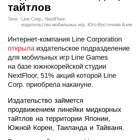
тайтлов
Теги:
,
,
Line Corp.
NextFloor
,
издательство мобильных игр
Юго-Восточная Азия
Интернет-компания Line Corporation
открыла
издательское подразделение
для мобильных игр Line Games
на базе южнокорейской студии
NextFloor, 51% акций которой Line
Corp. приобрела накануне.
Издательство займется
продвижением линейки мидкорных
тайтлов на территории Японии,
Южной Кореи, Таиланда и Тайваня.