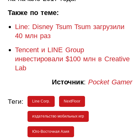
Также по теме:
Line: Disney Tsum Tsum загрузили
40 млн раз
Tencent и LINE Group
инвестировали $100 млн в Creative
Lab
Источник
:
Pocket Gamer
Теги:
Line Corp.
NextFloor
издательство мобильных игр
Юго-Восточная Азия