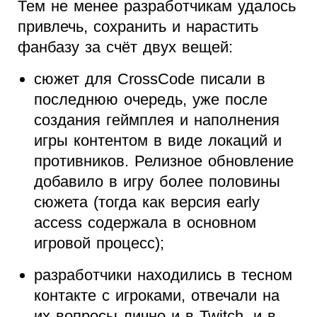
Тем не менее разработчикам удалось
привлечь, сохранить и нарастить
фанбазу за счёт двух вещей:
сюжет для CrossCode писали в
последнюю очередь, уже после
создания геймплея и наполнения
игры контентом в виде локаций и
противников. Релизное обновление
добавило в игру более половины
сюжета (тогда как версия early
access содержала в основном
игровой процесс);
разработчики находились в тесном
контакте с игроками, отвечали на
их вопросы лично и в Twitch, и в