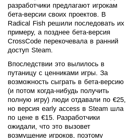
разработчики предлагают игрокам
бета-версии своих проектов. В
Radical Fish решили последовать их
примеру, а позднее бета-версия
CrossCode перекочевала в ранний
доступ Steam.
Впоследствии это вылилось в
путаницу с ценниками игры. За
возможность сыграть в бета-версию
(и потом когда-нибудь получить
полную игру) люди отдавали по €25,
но версия early access в Steam шла
по цене в €15. Разработчики
ожидали, что это вызовет
возмущение игроков, поэтому