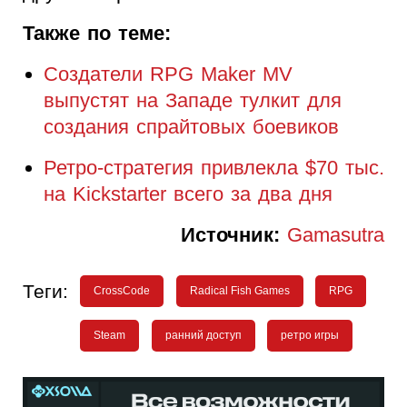
Также по теме:
Создатели RPG Maker MV
выпустят на Западе тулкит для
создания спрайтовых боевиков
Ретро-стратегия привлекла $70 тыс.
на Kickstarter всего за два дня
Источник:
Gamasutra
Теги:
CrossCode
Radical Fish Games
RPG
Steam
ранний доступ
ретро игры