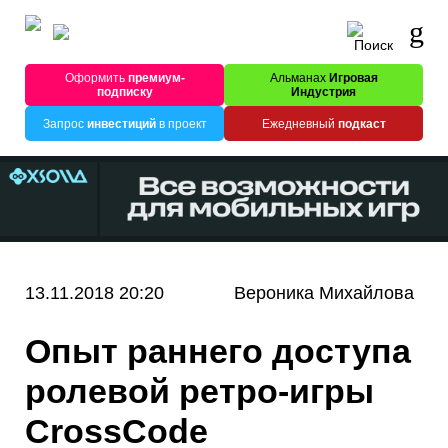
Оформить
премиум-
Альманах
Игровая
подписку
Индустрия
Запрос
инвестиций
в проект
Ежедневный
подкаст
13.11.2018 20:20
Вероника Михайлова
Опыт раннего доступа
ролевой ретро-игры
CrossCode