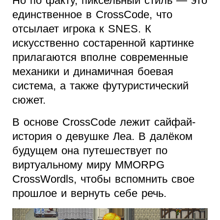
Но по факту, пиксельный стиль — это
единственное в CrossCode, что
отсылает игрока к SNES. К
искусственно состаренной картинке
прилагаются вполне современные
механики и динамичная боевая
система, а также футуристический
сюжет.
В основе CrossCode лежит сайфай-
история о девушке Леа. В далёком
будущем она путешествует по
виртуальному миру MMORPG
CrossWordls, чтобы вспомнить свое
прошлое и вернуть себе речь.