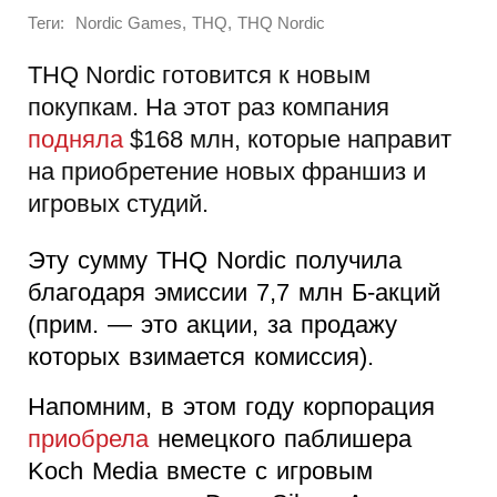
Теги:
,
,
Nordic Games
THQ
THQ Nordic
THQ Nordic готовится к новым
покупкам. На этот раз компания
подняла
$168 млн, которые направит
на приобретение новых франшиз и
игровых студий.
Эту сумму THQ Nordic получила
благодаря эмиссии 7,7 млн Б-акций
(прим. — это акции, за продажу
которых взимается комиссия).
Напомним, в этом году корпорация
приобрела
немецкого паблишера
Koch Media вместе с игровым