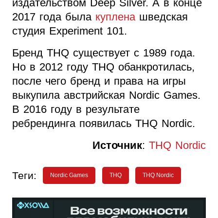
издательством Deep Silver. А в конце
2017 года была
куплена
шведская
студия Experiment 101.
Бренд THQ существует с 1989 года.
Но в 2012 году THQ обанкротилась,
после чего бренд и права на игры
выкупила австрийская Nordic Games.
В 2016 году в результате
ребрендинга появилась THQ Nordic.
Источник
:
THQ Nordic
Теги:
Nordic Games
THQ
THQ Nordic