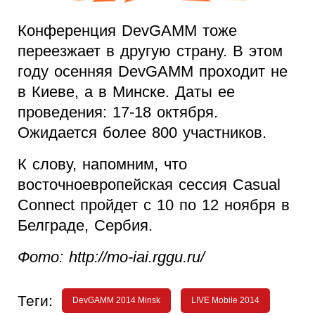
Конференция DevGAMM тоже
переезжает в другую страну. В этом
году осенняя DevGAMM проходит не
в Киеве, а в Минске. Даты ее
проведения: 17-18 октября.
Ожидается более 800 участников.
К слову, напомним, что
восточноевропейская сессия Casual
Connect пройдет с 10 по 12 ноября в
Белграде, Сербия.
Фото: http://mo-iai.rggu.ru/
Теги:
DevGAMM 2014 Minsk
LIVE Mobile 2014