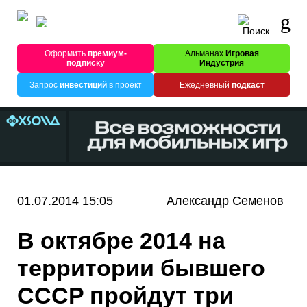
Оформить
премиум-
Альманах
Игровая
подписку
Индустрия
Запрос
инвестиций
в проект
Ежедневный
подкаст
01.07.2014 15:05
Александр Семенов
В октябре 2014 на
территории бывшего
CCCP пройдут три