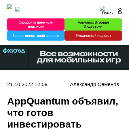
Оформить
премиум-
Альманах
Игровая
подписку
Индустрия
Запрос
инвестиций
в проект
Ежедневный
подкаст
21.10.2022 12:09
Александр Семенов
AppQuantum объявил,
что готов
инвестировать