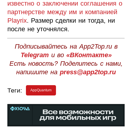
известно о заключении соглашения о
партнерстве между им и компанией
Playrix
. Размер сделки ни тогда, ни
после не уточнялся.
Подписывайтесь на App2Top.ru в
Telegram
и во
«ВКонтакте»
Есть новость? Поделитесь с нами,
напишите на
press@app2top.ru
Теги:
AppQuantum