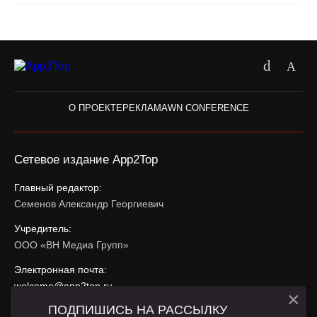
О ПРОЕКТЕ
РЕКЛАМА
WN CONFERENCE
Сетевое издание App2Top
Главный редактор:
Семенов Александр Георгиевич
Учредитель:
ООО «ВН Медиа Групп»
Электронная почта:
welcome@app2top.ru
×
ПОДПИШИСЬ НА РАССЫЛКУ