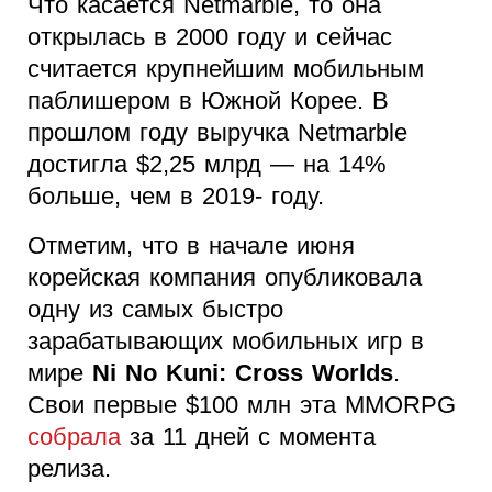
Что касается Netmarble, то она
открылась в 2000 году и сейчас
считается крупнейшим мобильным
паблишером в Южной Корее. В
прошлом году выручка Netmarble
достигла $2,25 млрд — на 14%
больше, чем в 2019- году.
Отметим, что в начале июня
корейская компания опубликовала
одну из самых быстро
зарабатывающих мобильных игр в
мире
Ni No Kuni: Cross Worlds
.
Свои первые $100 млн эта MMORPG
собрала
за 11 дней с момента
релиза.