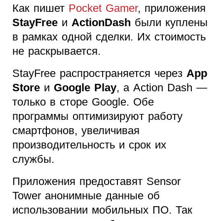
Как пишет
Pocket Gamer
, приложения
StayFree
и
ActionDash
были куплены
в рамках одной сделки. Их стоимость
не раскрывается.
StayFree распространяется через
App
Store
и
Google Play
, а Action Dash —
только в сторе Google. Обе
программы оптимизируют работу
смартфонов, увеличивая
производительность и срок их
службы.
Приложения предоставят Sensor
Tower анонимные данные об
использовании мобильных ПО. Так