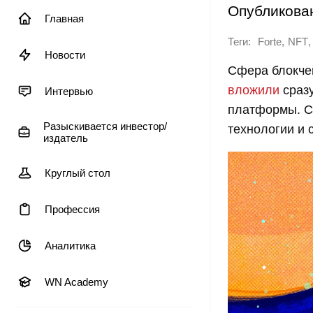
Опубликова
Главная
Теги:
,
,
Forte
NFT
Новости
Сфера блокчей
вложили
сразу
Интервью
платформы. С 
Разыскивается инвестор/
технологии и 
издатель
Круглый стол
Профессия
Аналитика
WN Academy