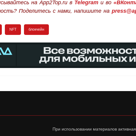
сывайтесь на App2Top.ru в
Telegram
и во
«ВКонт
вость? Поделитесь с нами, напишите на
press@ap
NFT
блокчейн
При использовании материалов активная