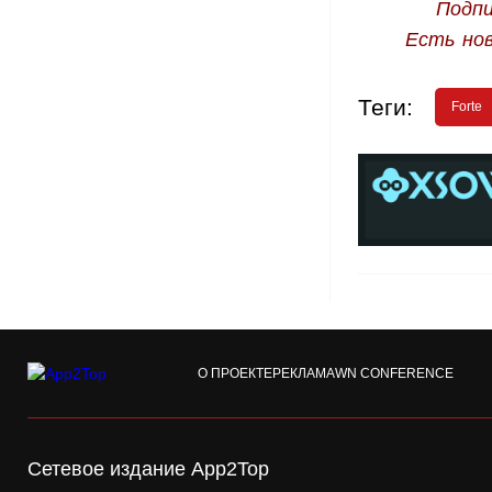
Подпи
Есть но
Теги:
Forte
О ПРОЕКТЕ
РЕКЛАМА
WN CONFERENCE
Сетевое издание App2Top