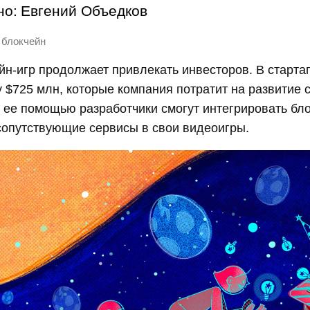
но:
Евгений Объедков
блокчейн
н-игр продолжает привлекать инвесторов. В старта
 $725 млн, которые компания потратит на развитие 
ее помощью разработчики смогут интегрировать бло
сопутствующие сервисы в свои видеоигры.