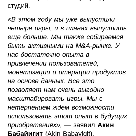
студий.
«В этом году мы уже выпустили
четыре игры, и в планах выпустить
еще больше. Мы также собираемся
быть активными на M&A-рынке. У
нас достаточно опыта в
привлечении пользователей,
монетизации и итерации продуктов
на основе данных. Все это
позволяет нам очень выгодно
масштабировать игры. Мы с
нетерпением ждем возможности
использовать этот опыт в будущих
приобретениях»,
— заявил
Акин
Бабайигит
(Akin Babayigit),