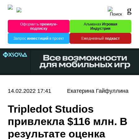
Оформить
премиум-
Альманах
Игровая
подписку
Индустрия
Запрос
инвестиций
в проект
Ежедневный
подкаст
14.02.2022 17:41
Екатерина Гайфуллина
Tripledot Studios
привлекла $116 млн. В
результате оценка