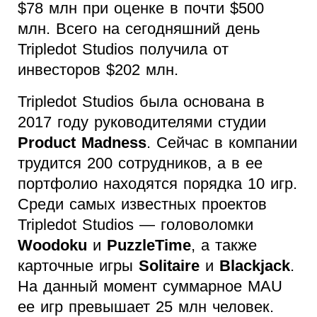
$78 млн при оценке в почти $500
млн. Всего на сегодняшний день
Tripledot Studios получила от
инвесторов $202 млн.
Tripledot Studios была основана в
2017 году руководителями студии
Product Madness
. Сейчас в компании
трудится 200 сотрудников, а в ее
портфолио находятся порядка 10 игр.
Среди самых известных проектов
Tripledot Studios — головоломки
Woodoku
и
PuzzleTime
, а также
карточные игры
Solitaire
и
Blackjack
.
На данный момент суммарное MAU
ее игр превышает 25 млн человек.