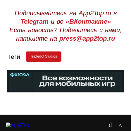
Подписывайтесь на App2Top.ru в
Telegram
и во
«ВКонтакте»
Есть новость? Поделитесь с нами,
напишите на
press@app2top.ru
Теги:
Tripledot Studios