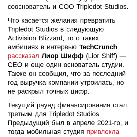
сооснователь и COO Tripledot Studios.
Что касается желания превратить
Tripledot Studios в следующую
Activision Blizzard, то о таких
амбициях в интервью
TechCrunch
рассказал
Лиор Шифф
(Lior Shiff) —
CEO и еще один основатель студии.
Также он сообщил, что за последний
год выручка компании утроилась, но
не раскрыл точных цифр.
Текущий раунд финансирования стал
третьим для Tripledot Studios.
Предыдущий был в апреле 2021-го, и
тогда мобильная студия
привлекла