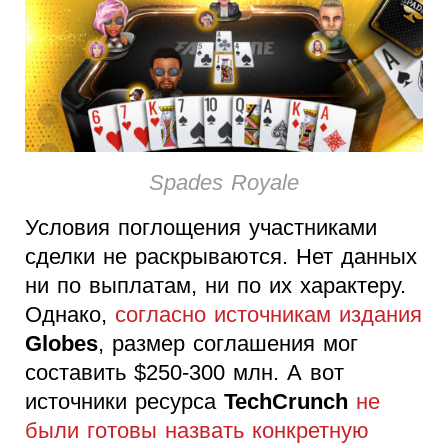
Spades Royale
Условия поглощения участниками
сделки не раскрываются. Нет данных
ни по выплатам, ни по их характеру.
Однако,
согласно источникам издания
Globes
, размер соглашения мог
составить $250-300 млн. А вот
источники ресурса
TechCrunch
не
были готовы назвать конкретную