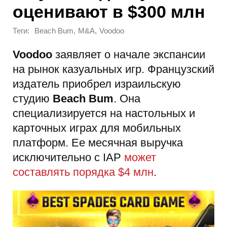
оценивают в $300 млн
Теги:
,
,
Beach Bum
M&A
Voodoo
Voodoo
заявляет о начале экспансии
на рынок казуальных игр. Французский
издатель приобрел израильскую
студию
Beach Bum
. Она
специализируется на настольных и
карточных играх для мобильных
платформ. Ее месячная выручка
исключительно с IAP
может
составлять порядка $4 млн
.