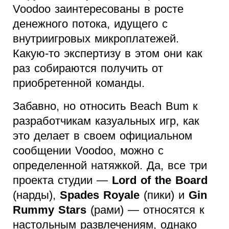
Voodoo заинтересованы в росте
денежного потока, идущего с
внутриигровых микроплатежей.
Какую-то экспертизу в этом они как
раз собираются получить от
приобретенной команды.
Забавно, но относить Beach Bum к
разработчикам казуальных игр, как
это делает в своем официальном
сообщении Voodoo, можно с
определенной натяжкой. Да, все три
проекта студии —
Lord of the Board
(нарды),
Spades Royale
(пики) и
Gin
Rummy Stars
(рами) — относятся к
настольным развлечениям, однако