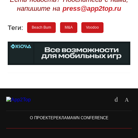
напишите на
press@app2top.ru
Теги:
Beach Bum
M&A
Voodoo
О ПРОЕКТЕ
РЕКЛАМА
WN CONFERENCE