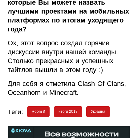
которые Вы можете назвать
лучшими проектами на мобильных
платформах по итогам уходящего
года?
Ох, этот вопрос создал горячие
дискуссии внутри нашей команды.
Столько прекрасных и успешных
тайтлов вышли в этом году :)
Для себя я отметила Сlash Of Clans,
Oceanhorn и Minecraft.
Теги:
Room 8
итоги 2013
Украина