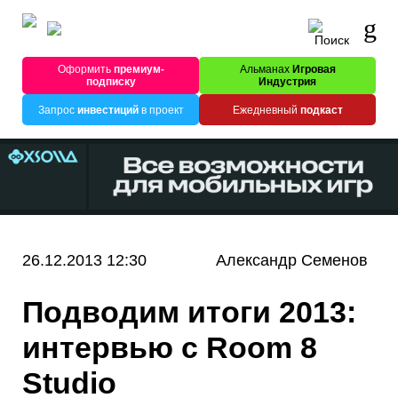
Оформить
премиум-
Альманах
Игровая
подписку
Индустрия
Запрос
инвестиций
в проект
Ежедневный
подкаст
26.12.2013 12:30
Александр Семенов
Подводим итоги 2013:
интервью с Room 8
Studio