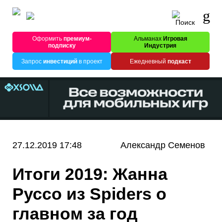
Оформить
премиум-
Альманах
Игровая
подписку
Индустрия
Запрос
инвестиций
в проект
Ежедневный
подкаст
27.12.2019 17:48
Александр Семенов
Итоги 2019: Жанна
Руссо из Spiders о
главном за год