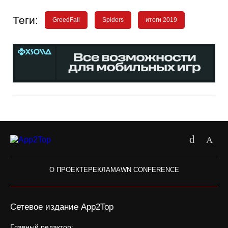
Теги:
GreedFall
Spiders
итоги 2019
О ПРОЕКТЕ
РЕКЛАМА
WN CONFERENCE
Сетевое издание App2Top
Главный редактор: