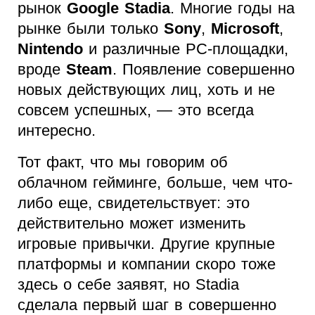
рынок
Google Stadia
. Многие годы на
рынке были только
Sony
,
Microsoft
,
Nintendo
и различные PC-площадки,
вроде
Steam
. Появление совершенно
новых действующих лиц, хоть и не
совсем успешных, — это всегда
интересно.
Тот факт, что мы говорим об
облачном гейминге, больше, чем что-
либо еще, свидетельствует: это
действительно может изменить
игровые привычки. Другие крупные
платформы и компании скоро тоже
здесь о себе заявят, но Stadia
сделала первый шаг в совершенно