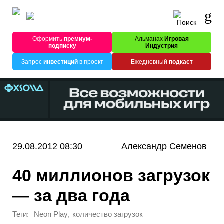
Оформить
премиум-
Альманах
Игровая
подписку
Индустрия
Запрос
инвестиций
в проект
Ежедневный
подкаст
29.08.2012 08:30
Александр Семенов
40 миллионов загрузок
— за два года
Теги:
,
Neon Play
количество загрузок