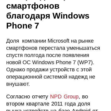
смартфонов
благодаря Windows
Phone 7
Доля компании Microsoft на рынке
смартфонов перестала уменьшаться
спустя полгода после появления
новой ОС Windows Phone 7 (WP7).
Однако продажи устройств с этой
операционной системой надежд не
внушают.
Согласно отчету
NPD Group
, во
втором квартале 2011 года доля
рынка устройств на базе Android от