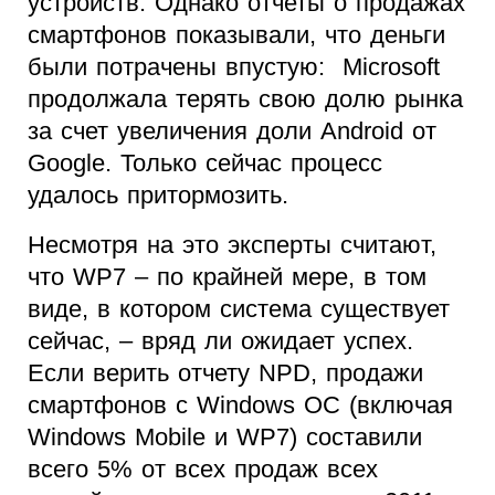
устройств. Однако отчеты о продажах
смартфонов показывали, что деньги
были потрачены впустую: Microsoft
продолжала терять свою долю рынка
за счет увеличения доли Android от
Google. Только сейчас процесс
удалось притормозить.
Несмотря на это эксперты считают,
что WP7 – по крайней мере, в том
виде, в котором система существует
сейчас, – вряд ли ожидает успех.
Если верить отчету NPD, продажи
смартфонов с Windows ОС (включая
Windows Mobile и WP7) составили
всего 5% от всех продаж всех