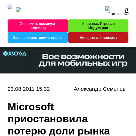
Оформить
премиум-
Альманах
Игровая
подписку
Индустрия
Запрос
инвестиций
в проект
Ежедневный
подкаст
23.08.2011 15:32
Александр Семенов
Microsoft
приостановила
потерю доли рынка