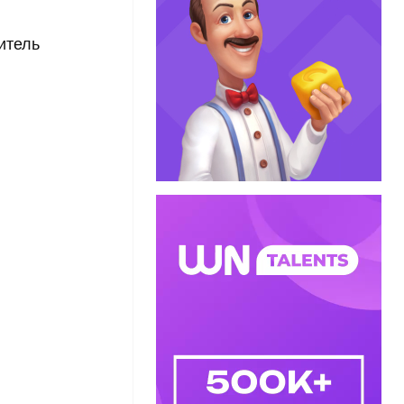
итель