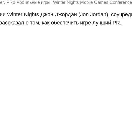
,
,
er
PRб мобильные игры
Winter Nights Mobile Games Conference
и Winter Nights Джон Джордан (Jon Jordan), соучред
рассказал о том, как обеспечить игре лучший PR.