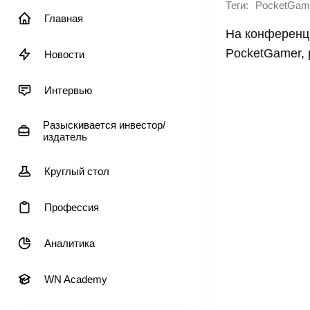
Теги:
PocketGam
Главная
На конференци
PocketGamer, 
Новости
Интервью
Разыскивается инвестор/
издатель
Круглый стол
Профессия
Аналитика
WN Academy