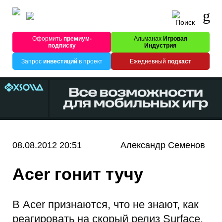
Оформить
премиум-
Альманах
Игровая
подписку
Индустрия
Запрос
инвестиций
в проект
Ежедневный
подкаст
08.08.2012 20:51
Александр Семенов
Acer гонит тучу
В Acer признаются, что не знают, как
реагировать на скорый релиз Surface.