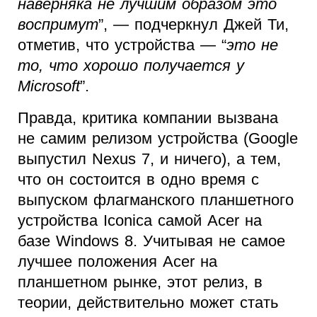
наверняка не лучшим образом это
воспримут
”, — подчеркнул Джей Ти,
отметив, что устройства — “
это не
то, что хорошо получается у
Microsoft
”.
Правда, критика компании вызвана
не самим релизом устройства (Google
выпустил Nexus 7, и ничего), а тем,
что он состоится в одно время с
выпуском флагманского планшетного
устройства Iconica самой Acer на
базе Windows 8. Учитывая не самое
лучшее положения Acer на
планшетном рынке, этот релиз, в
теории, действительно может стать