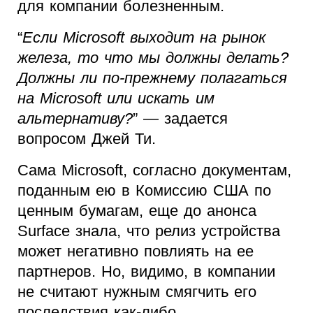
для компании болезненным.
“
Если Microsoft выходит на рынок
железа, то что мы должны делать?
Должны ли по-прежнему полагаться
на Microsoft или искать им
альтернативу?
” — задается
вопросом Джей Ти.
Сама Microsoft, согласно документам,
поданным ею в Комиссию США по
ценным бумагам, еще до анонса
Surface знала, что релиз устройства
может негативно повлиять на ее
партнеров. Но, видимо, в компании
не считают нужным смягчить его
последствия как-либо.