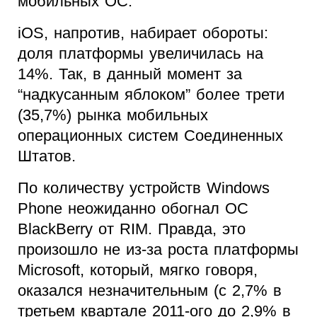
мобильных ОС.
iOS, напротив, набирает обороты:
доля платформы увеличилась на
14%. Так, в данный момент за
“надкусанным яблоком” более трети
(35,7%) рынка мобильных
операционных систем Соединенных
Штатов.
По количеству устройств Windows
Phone неожиданно обогнал ОС
BlackBerry от RIM. Правда, это
произошло не из-за роста платформы
Microsoft, который, мягко говоря,
оказался незначительным (с 2,7% в
третьем квартале 2011-ого до 2,9% в