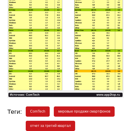
Теги:
ComTech
мировые продажи смартфонов
отчет за третий квартал