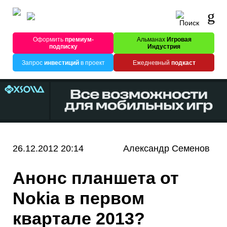
Оформить
премиум-
Альманах
Игровая
подписку
Индустрия
Запрос
инвестиций
в проект
Ежедневный
подкаст
26.12.2012 20:14
Александр Семенов
Анонс планшета от
Nokia в первом
квартале 2013?