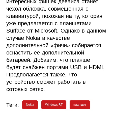
интересных фишек девайса станет
чехол-обложка, совмещенная с
клавиатурой, похожая на ту, которая
уже предлагается с планшетами
Surface от Microsoft. Однако в данном
случае Nokia в качестве
дополнительной «фичи» собирается
оснастить ее дополнительной
батареей. Добавим, что планшет
будет снабжен портами USB и HDMI.
Предполагается также, что
устройство сможет работать в
сотовых сетях.
Теги:
Nokia
Windows RT
планшет