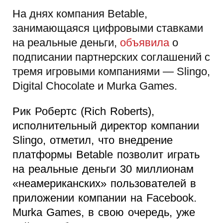
На днях компания Betable,
занимающаяся цифровыми ставками
на реальные деньги,
объявила
о
подписании партнерских соглашений с
тремя игровыми компаниями — Slingo,
Digital Chocolate и Murka Games.
Рик Робертс (Rich Roberts),
исполнительный директор компании
Slingo, отметил, что внедрение
платформы Betable позволит играть
на реальные деньги 30 миллионам
«неамериканских» пользователей в
приложении компании на Facebook.
Murka Games, в свою очередь, уже