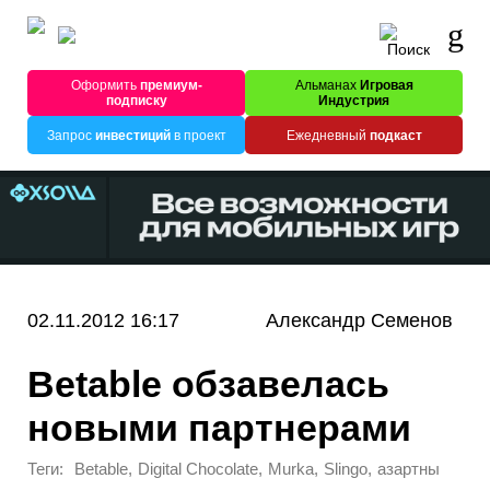
Оформить
премиум-
Альманах
Игровая
подписку
Индустрия
Запрос
инвестиций
в проект
Ежедневный
подкаст
02.11.2012 16:17
Александр Семенов
Betable обзавелась
новыми партнерами
Теги:
,
,
,
,
Betable
Digital Chocolate
Murka
Slingo
азартны