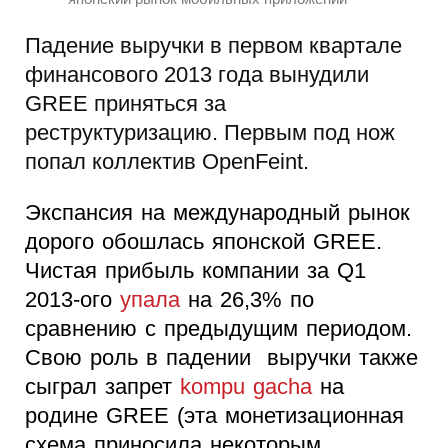
Падение выручки в первом квартале
финансового 2013 года вынудили
GREE приняться за
реструктуризацию. Первым под нож
попал коллектив OpenFeint.
Экспансия на международный рынок
дорого обошлась японской GREE.
Чистая прибыль компании за Q1
2013-ого
упала
на 26,3% по
сравнению с предыдущим периодом.
Свою роль в падении выручки также
сыграл запрет
kompu gacha
на
родине GREE (эта монетизационная
схема приносила некоторым