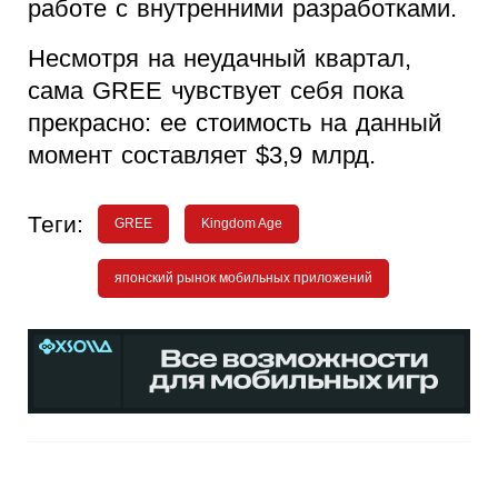
работе с внутренними разработками.
Несмотря на неудачный квартал,
сама GREE чувствует себя пока
прекрасно: ее стоимость на данный
момент составляет $3,9 млрд.
Теги:
GREE
Kingdom Age
японский рынок мобильных приложений