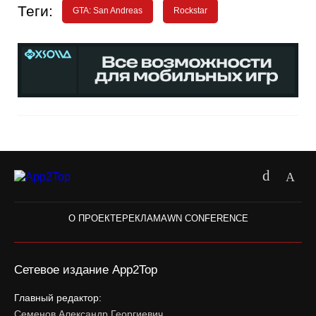
Теги:
GTA: San Andreas
Rockstar
О ПРОЕКТЕ
РЕКЛАМА
WN CONFERENCE
Сетевое издание App2Top
Главный редактор:
Семенов Александр Георгиевич