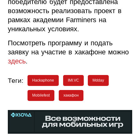
победителю будет предоставлена
возможность реализовать проект в
рамках академии Farminers на
уникальных условиях.
Посмотреть программу и подать
заявку на участие в хакафоне можно
здесь
.
Теги:
Hackaphonе
IMI.VC
Mdday
Mobilefest
хакафон