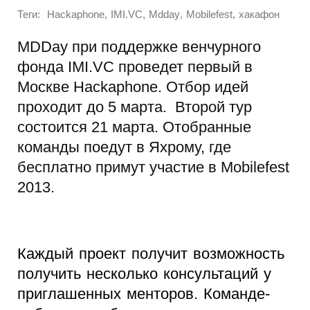
Теги:
,
,
,
,
Hackaphonе
IMI.VC
Mdday
Mobilefest
хакафон
MDDay при поддержке венчурного
фонда IMI.VC проведет первый в
Москве Hackaphonе. Отбор идей
проходит до 5 марта. Второй тур
состоится 21 марта. Отобранные
команды поедут в Яхрому, где
бесплатно примут участие в Mobilefest
2013.
Каждый проект получит возможность
получить несколько консультаций у
приглашенных менторов. Команде-