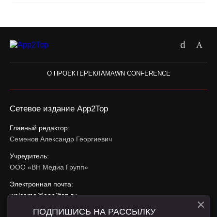
О ПРОЕКТЕ
РЕКЛАМА
WN CONFERENCE
Сетевое издание App2Top
Главный редактор:
Семенов Александр Георгиевич
Учредитель:
ООО «ВН Медиа Групп»
Электронная почта:
welcome@app2top.ru
×
ПОДПИШИСЬ НА РАССЫЛКУ