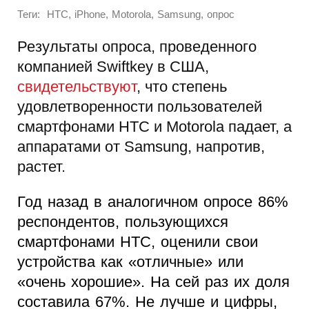
Теги:
,
,
,
,
HTC
iPhone
Motorola
Samsung
опрос
Результаты опроса, проведенного
компанией Swiftkey в США,
свидетельствуют
, что степень
удовлетворенности пользователей
смартфонами HTC и Motorola падает, а
аппаратами от Samsung, напротив,
растет.
Год назад в аналогичном опросе 86%
респондентов, пользующихся
смартфонами HTC, оценили свои
устройства как «отличные» или
«очень хорошие». На сей раз их доля
составила 67%. Не лучше и цифры,