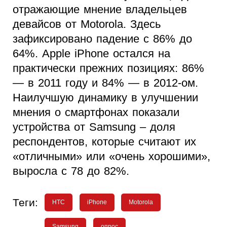
отражающие мнение владельцев
девайсов от Motorola. Здесь
зафиксировано падение с 86% до
64%. Apple iPhone остался на
практически прежних позициях: 86%
— в 2011 году и 84% — в 2012-ом.
Наилучшую динамику в улучшении
мнения о смартфонах показали
устройства от Samsung – доля
респондентов, которые считают их
«отличными» или «очень хорошими»,
выросла с 78 до 82%.
Теги:
HTC
iPhone
Motorola
Samsung
опрос