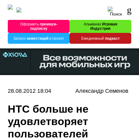
Оформить
премиум-
Альманах
Игровая
подписку
Индустрия
Запрос
инвестиций
в проект
Ежедневный
подкаст
28.08.2012 18:04
Александр Семенов
HTC больше не
удовлетворяет
пользователей