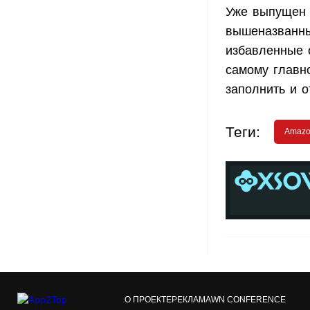
Уже выпущен 
вышеназванны
избавленные 
самому главн
заполнить и о
Теги:
Amaz
О ПРОЕКТЕ
РЕКЛАМА
WN CONFERENCE