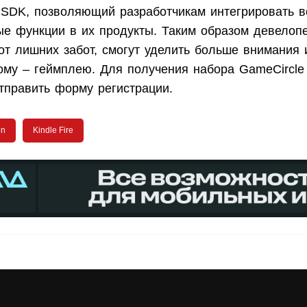
SDK, позволяющий разработчикам интегрировать в
е функции в их продукты. Таким образом девелоп
от лишних забот, смогут уделить больше внимания 
ому – геймплею. Для получения набора GameCircle
тправить форму регистрации.
on
Kindle Fire