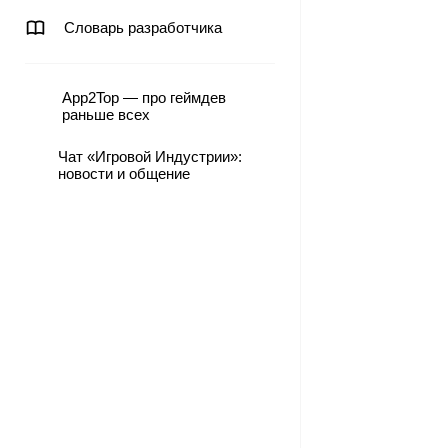
Словарь разработчика
App2Top — про геймдев
раньше всех
Чат «Игровой Индустрии»:
новости и общение