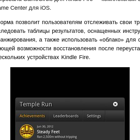
me Center для iOS.
орма позволит пользователям отслеживать свои т
следовать таблицы результатов, оснащенных инстр
ранжирования, а также использовать «облако» для 
ующей возможности восстановления после переуста
ескольких устройствах Kindle Fire.