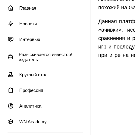
похожий на Ga
Главная
Данная платф
Новости
«ачивки», ис
сравнения и 
Интервью
игр и послед
Разыскивается инвестор/
при игре на н
издатель
Круглый стол
Профессия
Аналитика
WN Academy