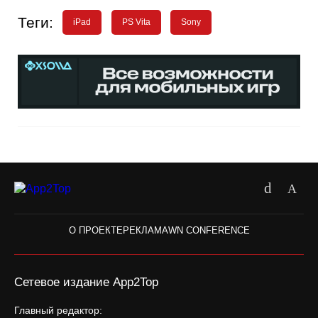
Теги:
iPad
PS Vita
Sony
О ПРОЕКТЕ
РЕКЛАМА
WN CONFERENCE
Сетевое издание App2Top
Главный редактор: